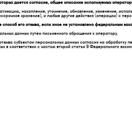
оторых дается согласие, общее описание используемых оператор
тизацию, накопление, уточнение, обновление, изменение, исполь
ессрочное хранение), и любые другие действия (операции) с пер
е способ его отзыва, если иное не установлено федеральным зак
нальных данных путем письменного обращения к оператору.
е отзыва субъектом персональных данных согласия на обработку 
ых в соответствии с частью второй статьи 9 Федерального закон