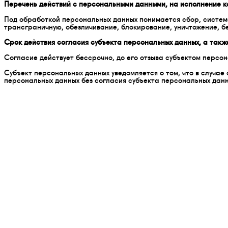
Перечень действий с персональными данными, на исполнение к
Под обработкой персональных данных понимается сбор, система
трансграничную, обезличивание, блокирование, уничтожение, б
Срок действия согласия субъекта персональных данных, а такж
Согласие действует бессрочно, до его отзыва субъектом персо
Субъект персональных данных уведомляется о том, что в случа
персональных данных без согласия субъекта персональных данн