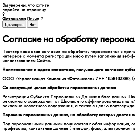
Вы уверены, что хотите
перейти на страницу
?
Фотошколы Пикча
?
Согласие на обработку персона
Подтверждая свое согласие на обработку персональных я прини
интересе с момента регистрации мною путем заполнения веб-форм
использованием Сайта.
Наименование и адрес оператора, получающего согласие субъ
ООО «Управляющая Компания «Фотошкола» ИНН 1659163880, (дале
Со следующей целью обработки персональных данных:
Регистрации Субъекта Персональных Данных в базе данных Шко
рекламного содержания, от Школы, его аффилированных лиц и
рекламно-новостного содержания, а также с целью подтвержд
Перечень персональных данных, на обработку которых дается с
Под персональными данными понимается любая информация, отно
профессию, контактные данные (телефон, факс, электронная п