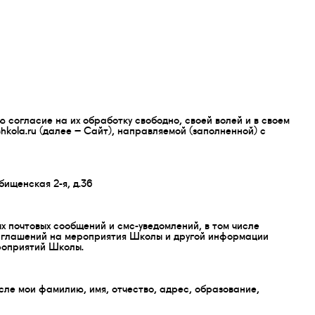
согласие на их обработку свободно, своей волей и в своем
shkola.ru (далее – Сайт), направляемой (заполненной) с
ищенская 2-я, д.36
почтовых сообщений и смс-уведомлений, в том числе
риглашений на мероприятия Школы и другой информации
роприятий Школы.
ле мои фамилию, имя, отчество, адрес, образование,